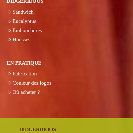
DIDGERIDOOS
Sandwich
Eucalyptus
Embouchures
Housses
EN PRATIQUE
Fabrication
Couleur des logos
Où acheter ?
DIDGERIDOOS