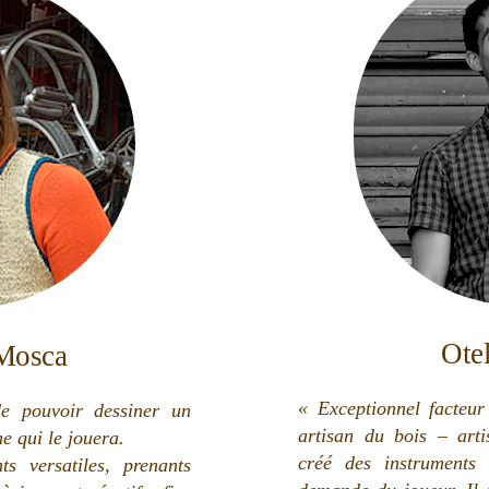
Ote
Mosca
« Exceptionnel facteur
e pouvoir dessiner un
artisan du bois – arti
e qui le jouera.
créé des instruments
s versatiles, prenants