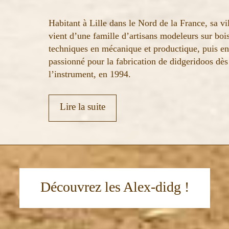
Habitant à Lille dans le Nord de la France, sa vi
vient d’une famille d’artisans modeleurs sur boi
techniques en mécanique et productique, puis en
passionné pour la fabrication de didgeridoos dès
l’instrument, en 1994.
Lire la suite
Découvrez les Alex-didg !