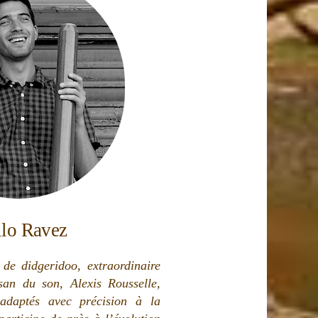
llo Ravez
 de didgeridoo, extraordinaire
san du son, Alexis Rousselle,
 adaptés avec précision à la