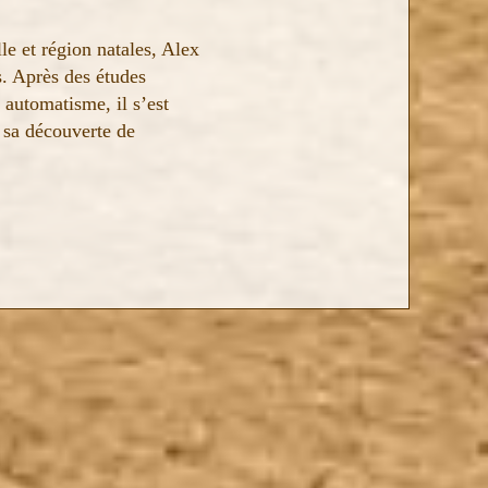
lle et région natales, Alex
s. Après des études
 automatisme, il s’est
 sa découverte de