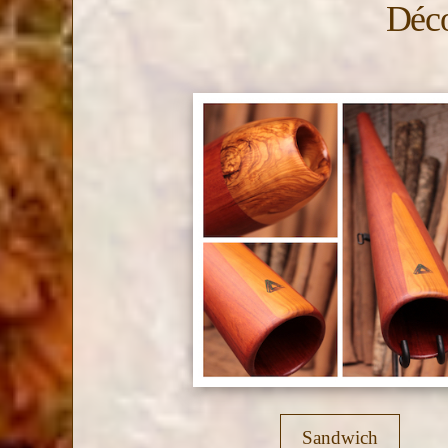
Déco
Sandwich