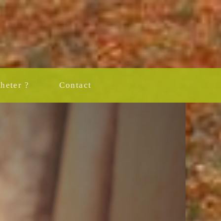
heter ?
Contact