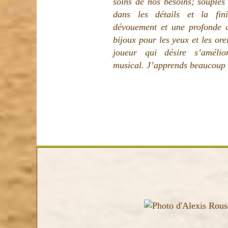
soins de nos besoins; souples à
dans les détails et la fi
dévouement et une profonde 
bijoux pour les yeux et les ore
joueur qui désire s’améli
musical. J’apprends beaucoup e