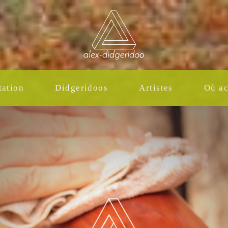
tation
Didgeridoos
Artistes
Où ac