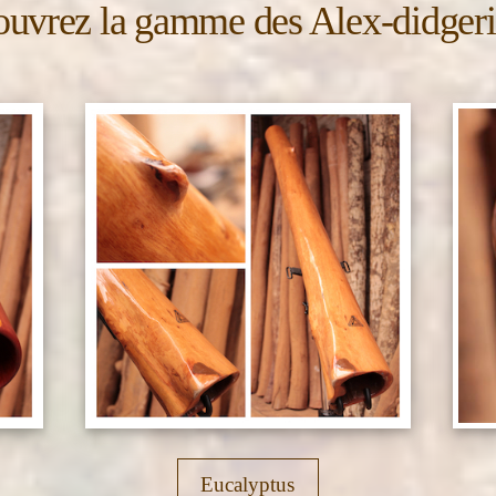
uvrez la gamme des Alex-didger
Eucalyptus