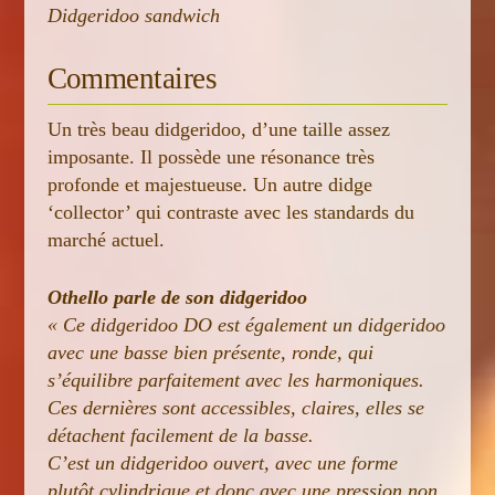
Didgeridoo sandwich
Commentaires
Un très beau didgeridoo, d’une taille assez
imposante. Il possède une résonance très
profonde et majestueuse. Un autre didge
‘collector’ qui contraste avec les standards du
marché actuel.
Othello parle de son didgeridoo
« Ce didgeridoo DO est également un didgeridoo
avec une basse bien présente, ronde, qui
s’équilibre parfaitement avec les harmoniques.
Ces dernières sont accessibles, claires, elles se
détachent facilement de la basse.
C’est un didgeridoo ouvert, avec une forme
plutôt cylindrique et donc avec une pression non