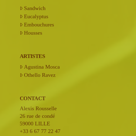
Sandwich
Eucalyptus
Embouchures
Housses
ARTISTES
Agustina Mosca
Othello Ravez
CONTACT
Alexis Rousselle
26 rue de condé
59000 LILLE
+33 6 67 77 22 47